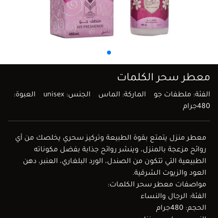
معطر سحر الكلمات
الفئة: ملطفات جو
الماركة: الماس
الجنس: unisex
العبوة:
480جرام
معطر منزل يتمتع بقوة الطبيعة وتركيز سحري يخلصك من أي
روائح مزعجة بالمنزل، وينشر روائح جذابة بفضل مكوناته
الطبيعية التي تتكون من الصندل، الورد البلغاري، العنبر، دهن
العود والزيوت الشرقية.
مواصفات معطر سحر الكلمات:
الفئة: الرجال والنساء
الحجم: 480جرام