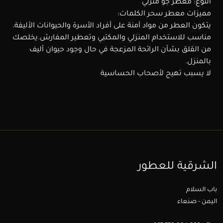
النوع: معطر جو منزلي
مميزات معطر سحر الكلمات:
يتكون العطر من مواد آمنة على أفراد الأسرة والحيوانات الأليفة.
مناسب للاستخدام المنزلي والمكتبي وتعطير المفارش.يخلصك
من القلق بشأن الرائحة المزعجة في حال وجود حيوان أليف
بالمنزل.
لا يسبب تهيج لأصحاب الحساسية
الشرقية للعطور
باب السلام
اليمن - صنعاء