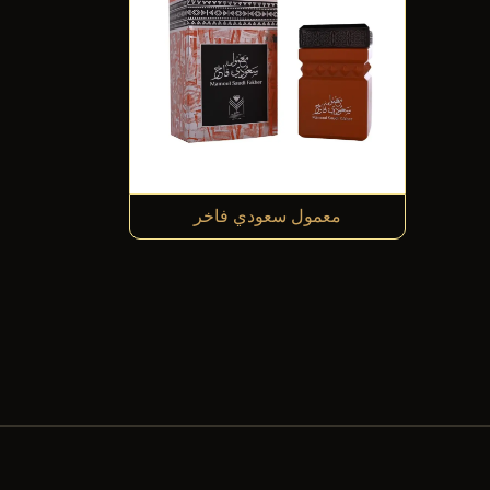
معمول سعودي فاخر