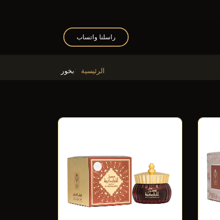
راسلنا واتساب
الرئيسية
بخور