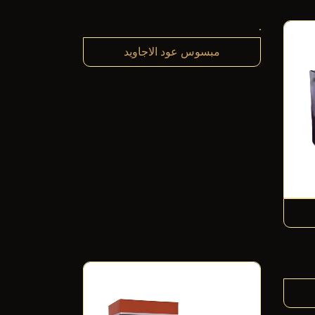
مبسوس عود الاجاويد