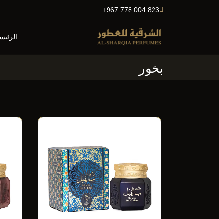
+967 778 004 823
الرئيس
بخور