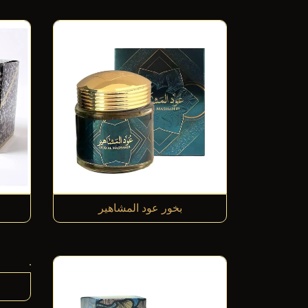
بخور عود المشاهير