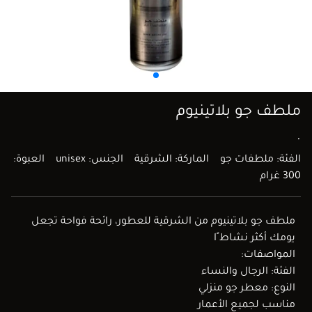
ملطف جو بلاتينيوم
.
الفئة: ملطفات جو
الماركة: الشرقية
الجنس: unisex
العبوة:
300 غرام
ملطف جو بلاتينيوم من الشرقية للعطور، رائحة فواحة تجعل
يومك أكثر نشاط ًا
المواصفات:
الفئة: الرجال والنساء
النوع: معطر جو منزلي
مناسب لجميع الأعمار