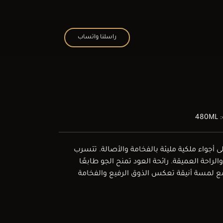
راسلنا واتساب
48
ى أجواء ملكية مليئة بالفخامة والأصالة. تتسرب
راحة العميقة. رائحة العود تمنح الجو طابعًا
، مع لمسة أنيقة تعكس الذوق الرفيع والفخامة