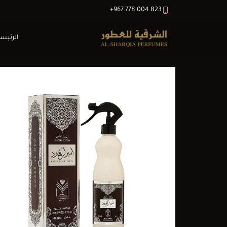
+967 778 004 823
الرئيس